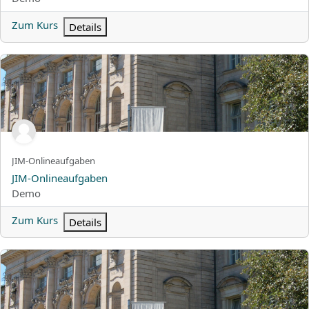
Zum Kurs
Details
JIM-Onlineaufgaben
Kurzer Kursname
JIM-Onlineaufgaben
Kursname
JIM-Onlineaufgaben
Kursbereich
Demo
Zum Kurs
Details
Vorbereitung GeoGebra-Tutorialvideos