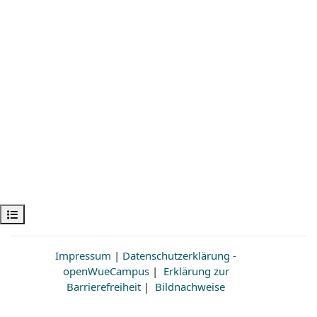
Kursindex öffnen
Impressum
|
Datenschutzerklärung -
openWueCampus
|
Erklärung zur
Barrierefreiheit
|
Bildnachweise