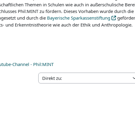
chaftlichen Themen in Schulen wie auch in außerschulische Berei
usses Phil:MINT zu fördern. Dieses Vorhaben wurde durch die b
esetzt und durch die
Bayerische Sparkassenstiftung
geförder
s- und Erkenntnistheorie wie auch der Ethik und Anthropologie.
Link/URL
utube-Channel - Phil:MINT