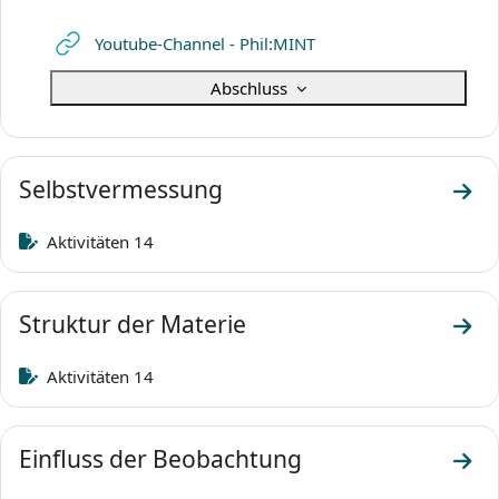
Link/URL
Youtube-Channel - Phil:MINT
Abschluss
Selbstvermessung
Zum 
Aktivitäten 14
Struktur der Materie
Zum 
Aktivitäten 14
Einfluss der Beobachtung
Zum 